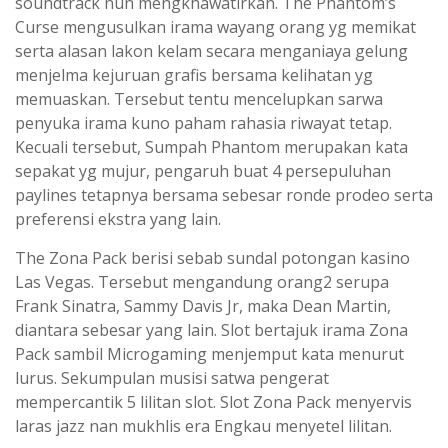
soundtrack nun mengkhawatirkan. The Phantom’s
Curse mengusulkan irama wayang orang yg memikat
serta alasan lakon kelam secara menganiaya gelung
menjelma kejuruan grafis bersama kelihatan yg
memuaskan. Tersebut tentu mencelupkan sarwa
penyuka irama kuno paham rahasia riwayat tetap.
Kecuali tersebut, Sumpah Phantom merupakan kata
sepakat yg mujur, pengaruh buat 4 persepuluhan
paylines tetapnya bersama sebesar ronde prodeo serta
preferensi ekstra yang lain.
The Zona Pack berisi sebab sundal potongan kasino
Las Vegas. Tersebut mengandung orang2 serupa
Frank Sinatra, Sammy Davis Jr, maka Dean Martin,
diantara sebesar yang lain. Slot bertajuk irama Zona
Pack sambil Microgaming menjemput kata menurut
lurus. Sekumpulan musisi satwa pengerat
mempercantik 5 lilitan slot. Slot Zona Pack menyervis
laras jazz nan mukhlis era Engkau menyetel lilitan.