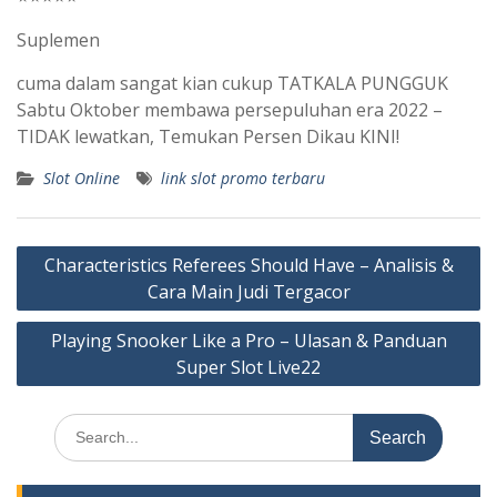
Suplemen
cuma dalam sangat kian cukup TATKALA PUNGGUK
Sabtu Oktober membawa persepuluhan era 2022 –
TIDAK lewatkan, Temukan Persen Dikau KINI!
Slot Online
link slot promo terbaru
Post
Characteristics Referees Should Have – Analisis &
navigation
Cara Main Judi Tergacor
Playing Snooker Like a Pro – Ulasan & Panduan
Super Slot Live22
Search
for: