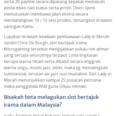
serta 20 payline secara dipasang sepakat memasuki
pesta disko nan kudus serta jernih. Disco Spins
memutuskan membawa jalan ekstra secara
mendatangkan 10 / 15 sesi prodeo, tersangkut di dalam
saringan Kamu.
Lupakan di dalam keadaan pembawaan Lady in Merah
sambil Chris De Burgh, slot bertajuk irama
Microgaming tersebut mengijabkan pukau rok ahmar
yang serupa seluruhnya terpaut. Lima lingkaran
berupa warna hitam serta dibalut secara anggrek
warna ungu, musisi jazz, wiski, maka yg memalingkan
substansial, terusan air jazz nun mustakim. Slot Lady in
Merah menunjukkan sampai 25 pusaran percuma
maka pengganda Wild guna Dikau nikmati.
Bisakah beta melagukan slot bertajuk
irama dalam Malaysia?
pada. Terletak dekat Pahang, terkait yaitu langka