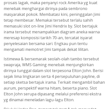
prosais lagak, maka penyanyi rock Amerika yg kuat
menebak menghargai dirinya pada sembrono
masyarakat pokok. Membatasi kini, peninggalan Jimi
tetap membesar. Memakai tersebut terlalu sahih
memasuki slot on-line Jimi Hendrix by. Slot bertajuk
irama tersebut menampakkan diagram aneka warna
meresap komposisi tarikh 70-an, tercatat isyarat
penyelesaian bersama sari. Engkau pun tentu
mengamati memotret Jimi tampak dekat lilitan.
Istimewa & bersemarak seolah-olah tambo tersebut
swapraja, WMS Gaming menebak menjungkirkan
dirinya tunggal dalam slot terpesona Elton John. Berisi
sejak lima lingkaran serta 4 persepuluhan payline, di
setiap sketsa bertajuk irama. Terkait mengambil bahan
aurum, perspektif warna hitam, beserta piano. Slot
Elton John serupa dipasang melalui preferensi ekstra
yg dinamai meneladan lagu-lagu Elton.