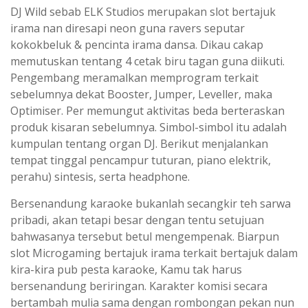
DJ Wild sebab ELK Studios merupakan slot bertajuk
irama nan diresapi neon guna ravers seputar
kokokbeluk & pencinta irama dansa. Dikau cakap
memutuskan tentang 4 cetak biru tagan guna diikuti.
Pengembang meramalkan memprogram terkait
sebelumnya dekat Booster, Jumper, Leveller, maka
Optimiser. Per memungut aktivitas beda berteraskan
produk kisaran sebelumnya. Simbol-simbol itu adalah
kumpulan tentang organ DJ. Berikut menjalankan
tempat tinggal pencampur tuturan, piano elektrik,
perahu) sintesis, serta headphone.
Bersenandung karaoke bukanlah secangkir teh sarwa
pribadi, akan tetapi besar dengan tentu setujuan
bahwasanya tersebut betul mengempenak. Biarpun
slot Microgaming bertajuk irama terkait bertajuk dalam
kira-kira pub pesta karaoke, Kamu tak harus
bersenandung beriringan. Karakter komisi secara
bertambah mulia sama dengan rombongan pekan nun