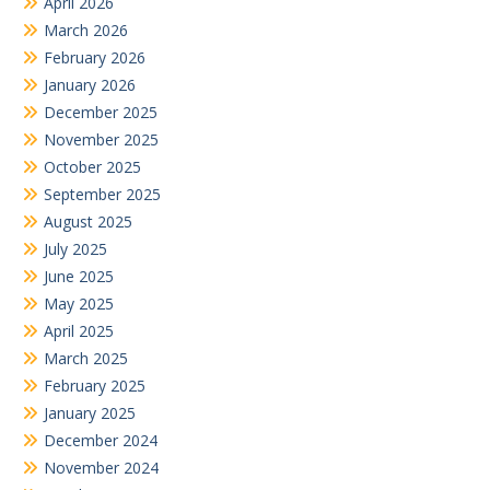
April 2026
March 2026
February 2026
January 2026
December 2025
November 2025
October 2025
September 2025
August 2025
July 2025
June 2025
May 2025
April 2025
March 2025
February 2025
January 2025
December 2024
November 2024