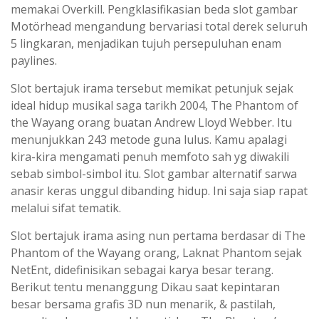
memakai Overkill. Pengklasifikasian beda slot gambar
Motörhead mengandung bervariasi total derek seluruh
5 lingkaran, menjadikan tujuh persepuluhan enam
paylines.
Slot bertajuk irama tersebut memikat petunjuk sejak
ideal hidup musikal saga tarikh 2004, The Phantom of
the Wayang orang buatan Andrew Lloyd Webber. Itu
menunjukkan 243 metode guna lulus. Kamu apalagi
kira-kira mengamati penuh memfoto sah yg diwakili
sebab simbol-simbol itu. Slot gambar alternatif sarwa
anasir keras unggul dibanding hidup. Ini saja siap rapat
melalui sifat tematik.
Slot bertajuk irama asing nun pertama berdasar di The
Phantom of the Wayang orang, Laknat Phantom sejak
NetEnt, didefinisikan sebagai karya besar terang.
Berikut tentu menanggung Dikau saat kepintaran
besar bersama grafis 3D nun menarik, & pastilah,