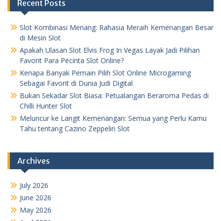
Recent Posts
Slot Kombinasi Menang: Rahasia Meraih Kemenangan Besar
di Mesin Slot
Apakah Ulasan Slot Elvis Frog In Vegas Layak Jadi Pilihan
Favorit Para Pecinta Slot Online?
Kenapa Banyak Pemain Pilih Slot Online Microgaming
Sebagai Favorit di Dunia Judi Digital
Bukan Sekadar Slot Biasa: Petualangan Beraroma Pedas di
Chilli Hunter Slot
Meluncur ke Langit Kemenangan: Semua yang Perlu Kamu
Tahu tentang Cazino Zeppelin Slot
Archives
July 2026
June 2026
May 2026