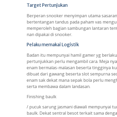
Target Pertunjukan
Berperan snooker menyimpan utama sasaran:
bertentangan tandus pada paham vas mengun
memperoleh bagian sambungan lantaran tent
nan dipakai di snooker.
Pelaku memakai Logistik
Badan itu mempunyai hamil gamer yg berlaku
pertunjukkan perlu mengambil cara. Meja nya
enam bermalas-malasan beserta tingginya ku
dibuat dari gawang beserta slot sempurna se
enam sak dekat mana sepak bola perlu menghin
serta membawa dalam landasan.
Finishing baulk
/ pucuk sarung jasmani diawali mempunyai tu
baulk. Dekat sentral besot terkait sama dengan