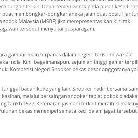
erhitungan terkini Departemen Gerak pada pusat kesedihan
buat membongkar-bongkar aneka jalan buat positif jantun
ola sodok Malaysia (MSBF) jika merepresentasikan kini tak
agawan tersebut menyukai pusparagam.
ra gambar main terpanas dalam negeri, teristimewa saat
 India. Kini, bagaimanapun, sejumlah tinggi gamer terpil
suki Kompetisi Negeri Snooker bekas besar anggotanya yai
 tunggal badan kode yang lain. Snooker hadir bersama-sa
kasihan, melalui persaingan snooker tabiat pokok diadaka
ang tarikh 1927. Ketenaran jasmani terkait meraih klimaksn
Puluhan bekas menempel semata kecil dalam jagat tersebut