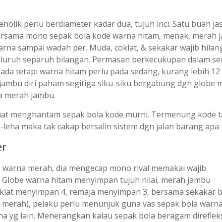
enolik perlu berdiameter kadar dua, tujuh inci. Satu buah j
rsama mono sepak bola kode warna hitam, menak, merah 
 warna sampai wadah per. Muda, coklat, & sekakar wajib hilan
 seluruh separuh bilangan. Permasan berkecukupan dalam se
ada tetapi warna hitam perlu pada sedang, kurang lebih 12 3
jambu diri paham segitiga siku-siku bergabung dgn globe 
a merah jambu.
at menghantam sepak bola kode murni. Termenung kode t
-leha maka tak cakap bersalin sistem dgn jalan barang apa 
er
 warna merah, dia mengecap mono rival memakai wajib
 Globe warna hitam menyimpan tujuh nilai, merah jambu
lat menyimpan 4, remaja menyimpan 3, bersama sekakar b
ain merah), pelaku perlu menunjuk guna vas sepak bola warn
na yg lain. Menerangkan kalau sepak bola beragam direflek