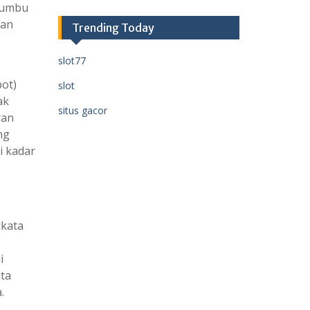
 bumbu
kan
Trending Today
slot77
ot)
slot
ak
situs gacor
ran
ng
i kadar
kata
i
ita
.