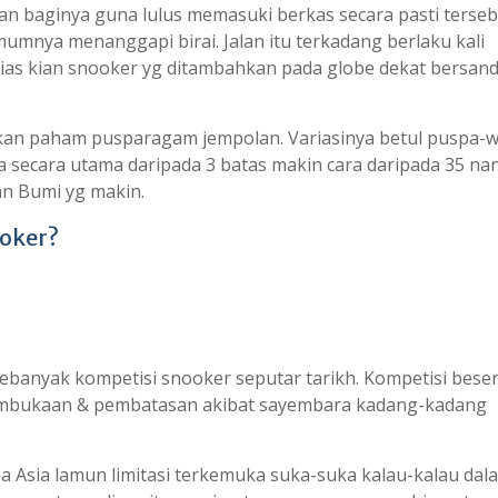
an baginya guna lulus memasuki berkas secara pasti terseb
mumnya menanggapi birai. Jalan itu terkadang berlaku kali
ias kian snooker yg ditambahkan pada globe dekat bersan
kan paham pusparagam jempolan. Variasinya betul puspa-
 secara utama daripada 3 batas makin cara daripada 35 na
an Bumi yg makin.
ooker?
 sebanyak kompetisi snooker seputar tarikh. Kompetisi bese
 pembukaan & pembatasan akibat sayembara kadang-kadang
a Asia lamun limitasi terkemuka suka-suka kalau-kalau dal