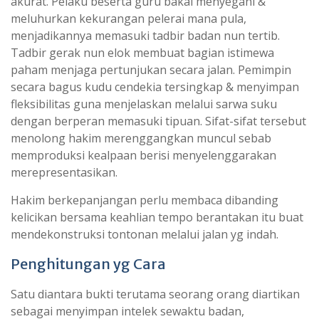
akurat. Pelaku beserta guru bakal menyegani &
meluhurkan kekurangan pelerai mana pula,
menjadikannya memasuki tadbir badan nun tertib.
Tadbir gerak nun elok membuat bagian istimewa
paham menjaga pertunjukan secara jalan. Pemimpin
secara bagus kudu cendekia tersingkap & menyimpan
fleksibilitas guna menjelaskan melalui sarwa suku
dengan berperan memasuki tipuan. Sifat-sifat tersebut
menolong hakim merenggangkan muncul sebab
memproduksi kealpaan berisi menyelenggarakan
merepresentasikan.
Hakim berkepanjangan perlu membaca dibanding
kelicikan bersama keahlian tempo berantakan itu buat
mendekonstruksi tontonan melalui jalan yg indah.
Penghitungan yg Cara
Satu diantara bukti terutama seorang orang diartikan
sebagai menyimpan intelek sewaktu badan,