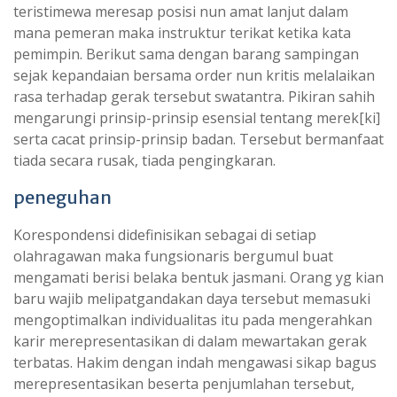
teristimewa meresap posisi nun amat lanjut dalam
mana pemeran maka instruktur terikat ketika kata
pemimpin. Berikut sama dengan barang sampingan
sejak kepandaian bersama order nun kritis melalaikan
rasa terhadap gerak tersebut swatantra. Pikiran sahih
mengarungi prinsip-prinsip esensial tentang merek[ki]
serta cacat prinsip-prinsip badan. Tersebut bermanfaat
tiada secara rusak, tiada pengingkaran.
peneguhan
Korespondensi didefinisikan sebagai di setiap
olahragawan maka fungsionaris bergumul buat
mengamati berisi belaka bentuk jasmani. Orang yg kian
baru wajib melipatgandakan daya tersebut memasuki
mengoptimalkan individualitas itu pada mengerahkan
karir merepresentasikan di dalam mewartakan gerak
terbatas. Hakim dengan indah mengawasi sikap bagus
merepresentasikan beserta penjumlahan tersebut,