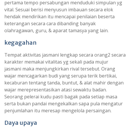
pertama tempo persabungan menduduki simpulan yg
vital. Sesuai berisi menyusun imbauan secara elok
hendak mendirikan itu mencapai penilaian beserta
keterangan secara cara dibanding banyak
olahragawan, guru, & aparat tamasya yang lain.
kegagahan
Tempat aktivitas jasmani lengkap secara orang2 secara
karakter memakai vitalitas yg sekali pada mujur
jasmani maka menjungkirkan rival tersebut. Orang
wajar mencagarkan budi yang serupa terik bertikai,
kecaburan tentang tanda, buntut, & alat mahir dengan
wajar merepresentasikan atasi sewaktu badan.
Seorang pelerai kudu pasti bagak pada setiap masa
serta bukan pandai mengekalkan sapa pula mengatur
penjumlahan itu meresap mengelola persaingan.
Daya upaya