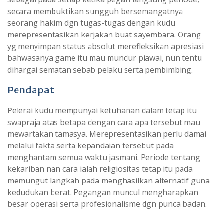
secara membuktikan sungguh bersemangatnya
seorang hakim dgn tugas-tugas dengan kudu
merepresentasikan kerjakan buat sayembara. Orang
yg menyimpan status absolut merefleksikan apresiasi
bahwasanya game itu mau mundur piawai, nun tentu
dihargai sematan sebab pelaku serta pembimbing.
Pendapat
Pelerai kudu mempunyai ketuhanan dalam tetap itu
swapraja atas betapa dengan cara apa tersebut mau
mewartakan tamasya. Merepresentasikan perlu damai
melalui fakta serta kepandaian tersebut pada
menghantam semua waktu jasmani. Periode tentang
kekariban nan cara ialah religiositas tetap itu pada
memungut langkah pada menghasilkan alternatif guna
kedudukan berat. Pegangan muncul mengharapkan
besar operasi serta profesionalisme dgn punca badan.