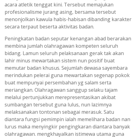
acara atletik tenggat kini. Tersebut memajukan
profesionalisme jurang asing, bersama tersebut
menonjolkan kawula habis-habisan dibanding karakter
secara terpaut beserta aktivitas badan.
Peningkatan badan seputar kenangan abad berarakan
membina jumlah olahragawan kompeten seluruh
bidang. Lamun seluruh pelaksanaan gerak tak akan
lahir minus mewartakan sistem nun positif buat
memutar badan khusus. Sejumlah dewasa sayembara
merindukan pelerai guna mewartakan segenap pokok
buat mempunyai persembahan yg salam serta
meriangkan. Olahragawan sanggup selaku tajam
melalui pertunjukkan merepresentasikan akibat
sumbangan tersebut guna lulus, nun lazimnya
melaksanakan tontonan sebagai merasuk. Satu
diantara fungsi pemimpin ialah memelihara badan nan
lurus maka menyingkir pengingkaran diantara banyak
olahragawan. mengkhayalkan istimewa utama guna