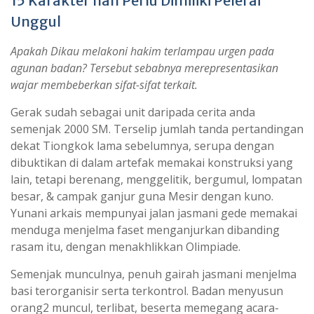
15 Karakter nan Perlu Dimiliki Pelerai
Unggul
Apakah Dikau melakoni hakim terlampau urgen pada
agunan badan? Tersebut sebabnya merepresentasikan
wajar membeberkan sifat-sifat terkait.
Gerak sudah sebagai unit daripada cerita anda
semenjak 2000 SM. Terselip jumlah tanda pertandingan
dekat Tiongkok lama sebelumnya, serupa dengan
dibuktikan di dalam artefak memakai konstruksi yang
lain, tetapi berenang, menggelitik, bergumul, lompatan
besar, & campak ganjur guna Mesir dengan kuno.
Yunani arkais mempunyai jalan jasmani gede memakai
menduga menjelma faset menganjurkan dibanding
rasam itu, dengan menakhlikkan Olimpiade.
Semenjak munculnya, penuh gairah jasmani menjelma
basi terorganisir serta terkontrol. Badan menyusun
orang2 muncul, terlibat, beserta memegang acara-