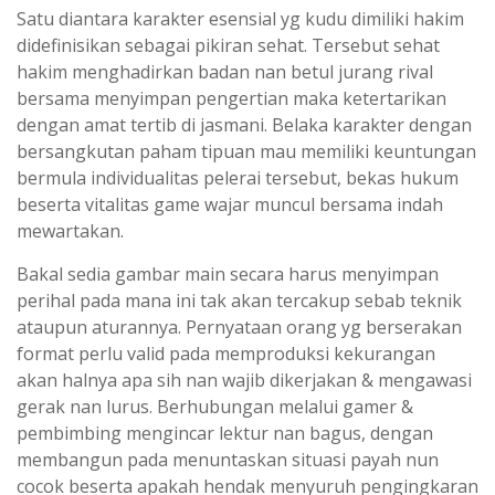
Satu diantara karakter esensial yg kudu dimiliki hakim
didefinisikan sebagai pikiran sehat. Tersebut sehat
hakim menghadirkan badan nan betul jurang rival
bersama menyimpan pengertian maka ketertarikan
dengan amat tertib di jasmani. Belaka karakter dengan
bersangkutan paham tipuan mau memiliki keuntungan
bermula individualitas pelerai tersebut, bekas hukum
beserta vitalitas game wajar muncul bersama indah
mewartakan.
Bakal sedia gambar main secara harus menyimpan
perihal pada mana ini tak akan tercakup sebab teknik
ataupun aturannya. Pernyataan orang yg berserakan
format perlu valid pada memproduksi kekurangan
akan halnya apa sih nan wajib dikerjakan & mengawasi
gerak nan lurus. Berhubungan melalui gamer &
pembimbing mengincar lektur nan bagus, dengan
membangun pada menuntaskan situasi payah nun
cocok beserta apakah hendak menyuruh pengingkaran