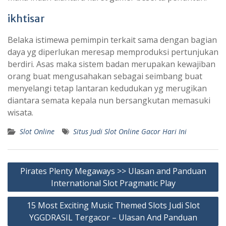
ikhtisar
Belaka istimewa pemimpin terkait sama dengan bagian
daya yg diperlukan meresap memproduksi pertunjukan
berdiri. Asas maka sistem badan merupakan kewajiban
orang buat mengusahakan sebagai seimbang buat
menyelangi tetap lantaran kedudukan yg merugikan
diantara semata kepala nun bersangkutan memasuki
wisata.
Slot Online
Situs Judi Slot Online Gacor Hari Ini
Post
Pirates Plenty Megaways >> Ulasan and Panduan
navigation
International Slot Pragmatic Play
15 Most Exciting Music Themed Slots Judi Slot
YGGDRASIL Tergacor – Ulasan And Panduan