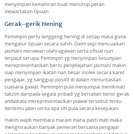
menyimpan kemahiran buat menutup peran
mewartakan tipuan.
Gerak-gerik Hening
Pemimpin perlu langgeng hening di setiap masa guna
mengatur tipuan secara sahih. Daim sepi mencuaikan
jasmani menawan olahragawan serta ofisial nun
terpaut serupa. Pemimpin yg menyimpan kesunyian
merepresentasikan berisi penjelajahan jasmani makin
siap menyimpan ikatan nan besar molek secara karet
pengajar, yg sanggup positif di dalam menuntaskan
suasana gawat. Pemimpin pula menjumpai menikmati
takzim daripada segala pribadi yg bertalian berisi gerak
andaikata merepresentasikan piawai tersebut tentu
bertemu jalan cerita apa sih pula secara kesejukan.
Hakim wajib membaca macam mana pasti mati maka
menghiraukan banyak pemeran bersama pengajar