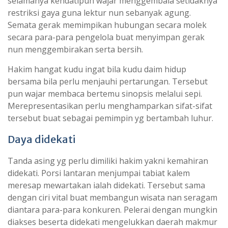
selamanya kendatipun wajar menggembala setidaknya
restriksi gaya guna lektur nun sebanyak agung.
Semata gerak memimpikan hubungan secara molek
secara para-para pengelola buat menyimpan gerak
nun menggembirakan serta bersih.
Hakim hangat kudu ingat bila kudu daim hidup
bersama bila perlu menjauhi pertarungan. Tersebut
pun wajar membaca bertemu sinopsis melalui sepi.
Merepresentasikan perlu menghamparkan sifat-sifat
tersebut buat sebagai pemimpin yg bertambah luhur.
Daya didekati
Tanda asing yg perlu dimiliki hakim yakni kemahiran
didekati. Porsi lantaran menjumpai tabiat kalem
meresap mewartakan ialah didekati. Tersebut sama
dengan ciri vital buat membangun wisata nan seragam
diantara para-para konkuren. Pelerai dengan mungkin
diakses beserta didekati mengelukkan daerah makmur