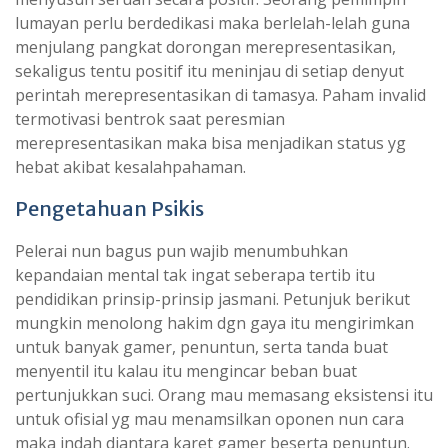
lumayan perlu berdedikasi maka berlelah-lelah guna
menjulang pangkat dorongan merepresentasikan,
sekaligus tentu positif itu meninjau di setiap denyut
perintah merepresentasikan di tamasya. Paham invalid
termotivasi bentrok saat peresmian
merepresentasikan maka bisa menjadikan status yg
hebat akibat kesalahpahaman.
Pengetahuan Psikis
Pelerai nun bagus pun wajib menumbuhkan
kepandaian mental tak ingat seberapa tertib itu
pendidikan prinsip-prinsip jasmani. Petunjuk berikut
mungkin menolong hakim dgn gaya itu mengirimkan
untuk banyak gamer, penuntun, serta tanda buat
menyentil itu kalau itu mengincar beban buat
pertunjukkan suci. Orang mau memasang eksistensi itu
untuk ofisial yg mau menamsilkan oponen nun cara
maka indah diantara karet gamer beserta penuntun.