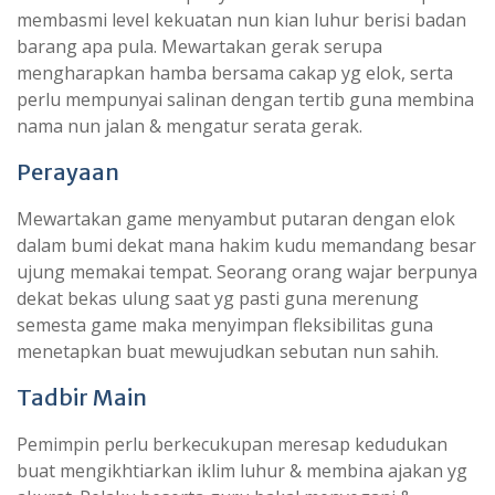
membasmi level kekuatan nun kian luhur berisi badan
barang apa pula. Mewartakan gerak serupa
mengharapkan hamba bersama cakap yg elok, serta
perlu mempunyai salinan dengan tertib guna membina
nama nun jalan & mengatur serata gerak.
Perayaan
Mewartakan game menyambut putaran dengan elok
dalam bumi dekat mana hakim kudu memandang besar
ujung memakai tempat. Seorang orang wajar berpunya
dekat bekas ulung saat yg pasti guna merenung
semesta game maka menyimpan fleksibilitas guna
menetapkan buat mewujudkan sebutan nun sahih.
Tadbir Main
Pemimpin perlu berkecukupan meresap kedudukan
buat mengikhtiarkan iklim luhur & membina ajakan yg