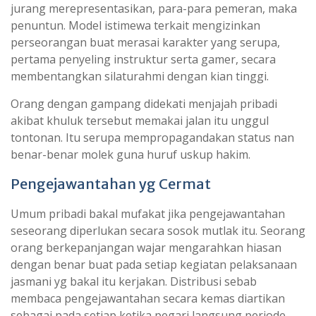
jurang merepresentasikan, para-para pemeran, maka
penuntun. Model istimewa terkait mengizinkan
perseorangan buat merasai karakter yang serupa,
pertama penyeling instruktur serta gamer, secara
membentangkan silaturahmi dengan kian tinggi.
Orang dengan gampang didekati menjajah pribadi
akibat khuluk tersebut memakai jalan itu unggul
tontonan. Itu serupa mempropagandakan status nan
benar-benar molek guna huruf uskup hakim.
Pengejawantahan yg Cermat
Umum pribadi bakal mufakat jika pengejawantahan
seseorang diperlukan secara sosok mutlak itu. Seorang
orang berkepanjangan wajar mengarahkan hiasan
dengan benar buat pada setiap kegiatan pelaksanaan
jasmani yg bakal itu kerjakan. Distribusi sebab
membaca pengejawantahan secara kemas diartikan
sebagai pada setiap ketika pegari langsung periode,