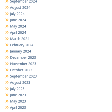
September 2024
August 2024
July 2024
June 2024
May 2024
April 2024
March 2024
February 2024
January 2024
December 2023
November 2023
October 2023
September 2023
August 2023
July 2023
June 2023
May 2023
April 2023