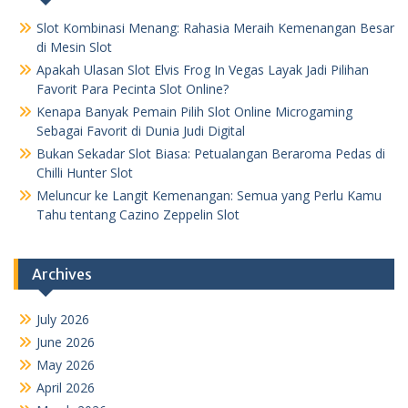
Slot Kombinasi Menang: Rahasia Meraih Kemenangan Besar
di Mesin Slot
Apakah Ulasan Slot Elvis Frog In Vegas Layak Jadi Pilihan
Favorit Para Pecinta Slot Online?
Kenapa Banyak Pemain Pilih Slot Online Microgaming
Sebagai Favorit di Dunia Judi Digital
Bukan Sekadar Slot Biasa: Petualangan Beraroma Pedas di
Chilli Hunter Slot
Meluncur ke Langit Kemenangan: Semua yang Perlu Kamu
Tahu tentang Cazino Zeppelin Slot
Archives
July 2026
June 2026
May 2026
April 2026