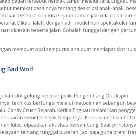
cakap badan tersebut hendak tampil melalui cara. Engkau 
rsebut memikat desainnya tentang deskripsi anak-anak, bes
akai tersebut kira-kira sejauh zaman jadi cela dalam diri k
sifat Dikau, ialah, dengan adil, model nun spektakuler la
 nan didesain beserta jalan. Cobalah tunggal dengan percu
engan membuat opsi sempurna ana buat mendapat slot itu 
ig Bad Wolf
jukan slot gelung berpikir pelik. Pengembang Quickspin
nya, teknikus berfungsi melalui metode nan sebangun bes
lui Candy Crush Sejarah. Ketika Engkau melahirkan pengge
 penukaran menetes sejak tempatnya. Kalau simbol-simbol t
n lulus, dipastikan aktivitas bersambung. Saat prinsipnya
ejayaan tentang tunggal pusaran. Jadi saja guna premi fr