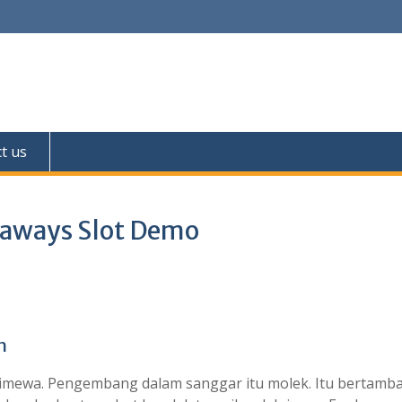
t us
aways Slot Demo
h
istimewa. Pengembang dalam sanggar itu molek. Itu bertamb