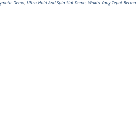
agmatic Demo
,
Ultra Hold And Spin Slot Demo
,
Waktu Yang Tepat Bermai