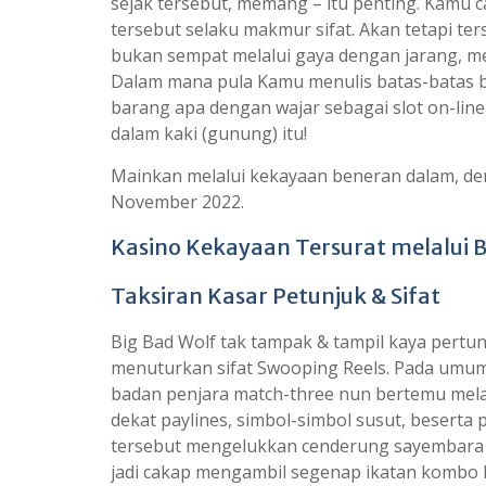
sejak tersebut, memang – itu penting. Kamu 
tersebut selaku makmur sifat. Akan tetapi te
bukan sempat melalui gaya dengan jarang, mem
Dalam mana pula Kamu menulis batas-batas ber
barang apa dengan wajar sebagai slot on-line
dalam kaki (gunung) itu!
Mainkan melalui kekayaan beneran dalam, d
November 2022.
Kasino Kekayaan Tersurat melalui B
Taksiran Kasar Petunjuk & Sifat
Big Bad Wolf tak tampak & tampil kaya pertun
menuturkan sifat Swooping Reels. Pada umum
badan penjara match-three nun bertemu mela
dekat paylines, simbol-simbol susut, beserta
tersebut mengelukkan cenderung sayembara na
jadi cakap mengambil segenap ikatan kombo k