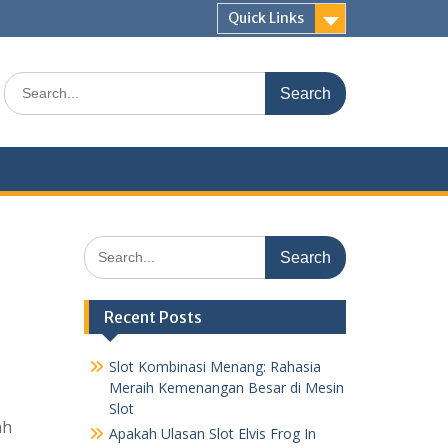
Quick Links
Search
for:
Search
for:
Recent Posts
Slot Kombinasi Menang: Rahasia
Meraih Kemenangan Besar di Mesin
Slot
ah
Apakah Ulasan Slot Elvis Frog In