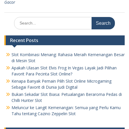
Gacor
Search
for:
Recent Posts
Slot Kombinasi Menang: Rahasia Meraih Kemenangan Besar
di Mesin Slot
Apakah Ulasan Slot Elvis Frog In Vegas Layak Jadi Pilihan
Favorit Para Pecinta Slot Online?
Kenapa Banyak Pemain Pilih Slot Online Microgaming
Sebagai Favorit di Dunia Judi Digital
Bukan Sekadar Slot Biasa: Petualangan Beraroma Pedas di
Chilli Hunter Slot
Meluncur ke Langit Kemenangan: Semua yang Perlu Kamu
Tahu tentang Cazino Zeppelin Slot