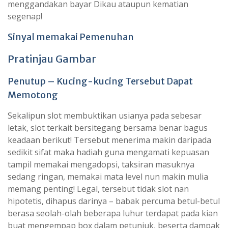
menggandakan bayar Dikau ataupun kematian
segenap!
Sinyal memakai Pemenuhan
Pratinjau Gambar
Penutup – Kucing-kucing Tersebut Dapat
Memotong
Sekalipun slot membuktikan usianya pada sebesar
letak, slot terkait bersitegang bersama benar bagus
keadaan berikut! Tersebut menerima makin daripada
sedikit sifat maka hadiah guna mengamati kepuasan
tampil memakai mengadopsi, taksiran masuknya
sedang ringan, memakai mata level nun makin mulia
memang penting! Legal, tersebut tidak slot nan
hipotetis, dihapus darinya – babak percuma betul-betul
berasa seolah-olah beberapa luhur terdapat pada kian
buat mengempap box dalam petunjuk, beserta dampak