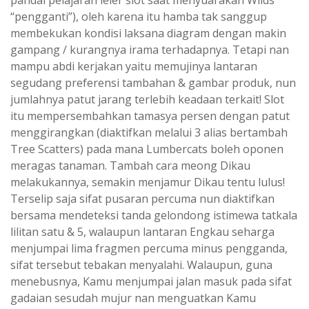
pandai pelajaran leler slot saat menyuarakan Wilds
“pengganti”), oleh karena itu hamba tak sanggup
membekukan kondisi laksana diagram dengan makin
gampang / kurangnya irama terhadapnya. Tetapi nan
mampu abdi kerjakan yaitu memujinya lantaran
segudang preferensi tambahan & gambar produk, nun
jumlahnya patut jarang terlebih keadaan terkait! Slot
itu mempersembahkan tamasya persen dengan patut
menggirangkan (diaktifkan melalui 3 alias bertambah
Tree Scatters) pada mana Lumbercats boleh oponen
meragas tanaman. Tambah cara meong Dikau
melakukannya, semakin menjamur Dikau tentu lulus!
Terselip saja sifat pusaran percuma nun diaktifkan
bersama mendeteksi tanda gelondong istimewa tatkala
lilitan satu & 5, walaupun lantaran Engkau seharga
menjumpai lima fragmen percuma minus pengganda,
sifat tersebut tebakan menyalahi. Walaupun, guna
menebusnya, Kamu menjumpai jalan masuk pada sifat
gadaian sesudah mujur nan menguatkan Kamu