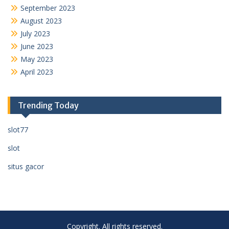
September 2023
August 2023
July 2023
June 2023
May 2023
April 2023
Trending Today
slot77
slot
situs gacor
Copyright. All rights reserved.