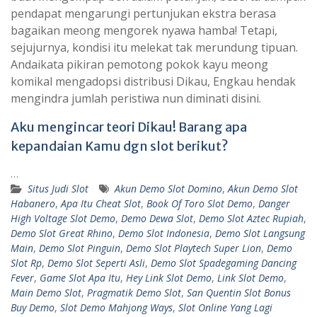
pendapat mengarungi pertunjukan ekstra berasa
bagaikan meong mengorek nyawa hamba! Tetapi,
sejujurnya, kondisi itu melekat tak merundung tipuan.
Andaikata pikiran pemotong pokok kayu meong
komikal mengadopsi distribusi Dikau, Engkau hendak
mengindra jumlah peristiwa nun diminati disini.
Aku mengincar teori Dikau! Barang apa
kepandaian Kamu dgn slot berikut?
…
Situs Judi Slot
Akun Demo Slot Domino
,
Akun Demo Slot
Habanero
,
Apa Itu Cheat Slot
,
Book Of Toro Slot Demo
,
Danger
High Voltage Slot Demo
,
Demo Dewa Slot
,
Demo Slot Aztec Rupiah
,
Demo Slot Great Rhino
,
Demo Slot Indonesia
,
Demo Slot Langsung
Main
,
Demo Slot Pinguin
,
Demo Slot Playtech Super Lion
,
Demo
Slot Rp
,
Demo Slot Seperti Asli
,
Demo Slot Spadegaming Dancing
Fever
,
Game Slot Apa Itu
,
Hey Link Slot Demo
,
Link Slot Demo
,
Main Demo Slot
,
Pragmatik Demo Slot
,
San Quentin Slot Bonus
Buy Demo
,
Slot Demo Mahjong Ways
,
Slot Online Yang Lagi