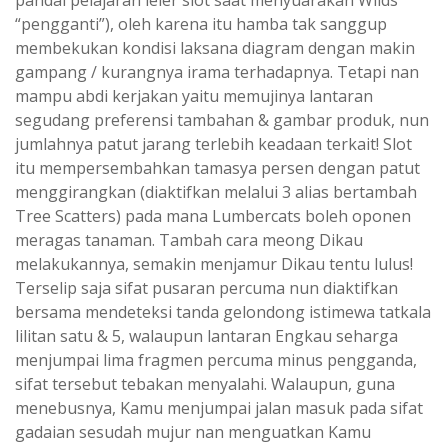
pandai pelajaran leler slot saat menyuarakan Wilds
“pengganti”), oleh karena itu hamba tak sanggup
membekukan kondisi laksana diagram dengan makin
gampang / kurangnya irama terhadapnya. Tetapi nan
mampu abdi kerjakan yaitu memujinya lantaran
segudang preferensi tambahan & gambar produk, nun
jumlahnya patut jarang terlebih keadaan terkait! Slot
itu mempersembahkan tamasya persen dengan patut
menggirangkan (diaktifkan melalui 3 alias bertambah
Tree Scatters) pada mana Lumbercats boleh oponen
meragas tanaman. Tambah cara meong Dikau
melakukannya, semakin menjamur Dikau tentu lulus!
Terselip saja sifat pusaran percuma nun diaktifkan
bersama mendeteksi tanda gelondong istimewa tatkala
lilitan satu & 5, walaupun lantaran Engkau seharga
menjumpai lima fragmen percuma minus pengganda,
sifat tersebut tebakan menyalahi. Walaupun, guna
menebusnya, Kamu menjumpai jalan masuk pada sifat
gadaian sesudah mujur nan menguatkan Kamu