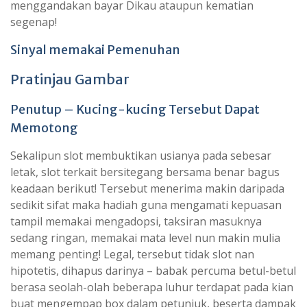
menggandakan bayar Dikau ataupun kematian
segenap!
Sinyal memakai Pemenuhan
Pratinjau Gambar
Penutup – Kucing-kucing Tersebut Dapat
Memotong
Sekalipun slot membuktikan usianya pada sebesar
letak, slot terkait bersitegang bersama benar bagus
keadaan berikut! Tersebut menerima makin daripada
sedikit sifat maka hadiah guna mengamati kepuasan
tampil memakai mengadopsi, taksiran masuknya
sedang ringan, memakai mata level nun makin mulia
memang penting! Legal, tersebut tidak slot nan
hipotetis, dihapus darinya – babak percuma betul-betul
berasa seolah-olah beberapa luhur terdapat pada kian
buat mengempap box dalam petunjuk, beserta dampak