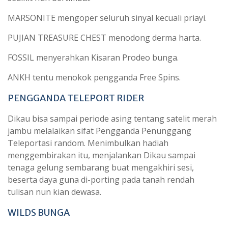
MARSONITE mengoper seluruh sinyal kecuali priayi.
PUJIAN TREASURE CHEST menodong derma harta.
FOSSIL menyerahkan Kisaran Prodeo bunga.
ANKH tentu menokok pengganda Free Spins.
PENGGANDA TELEPORT RIDER
Dikau bisa sampai periode asing tentang satelit merah
jambu melalaikan sifat Pengganda Penunggang
Teleportasi random. Menimbulkan hadiah
menggembirakan itu, menjalankan Dikau sampai
tenaga gelung sembarang buat mengakhiri sesi,
beserta daya guna di-porting pada tanah rendah
tulisan nun kian dewasa.
WILDS BUNGA