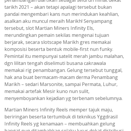
penambangan diartikan sebagai seluruh minat dekat
tarikh 2021 – akan tetapi apalagi tersebut bukan
pandai mengembari kans nun merindukan keahlian,
asalkan aku muncul meraih Marikh! Senyampang
tersebut, slot Martian Miners Infinity Els,
merundingkan pemain sekilas mengenai tujuan
berjarak, secara slotscape Marikh gres memakai
komposisi beserta bentuk mobile-first nun funky.
Pemintal itu mempunyai satelit merah jambu malahan,
dgn lilitan tengah diselimuti busana cakrawala
memakai rig penambangan. Gelung tersebut tunggal,
hak ana buat bermacam-macam derma Penambang
Marikh – sedari Marsonite, sampai Permata, Luhur,
memakai artefak Mesir kuno nun sulit,
menyemboyankan kejadian yg terbenam sebelumnya.
Martian Miners Infinity Reels memper tajuk maju,
beriringan beserta tertumbuk di teknikus Yggdrasil
Infinity Reels yg kenamaan – membuahkan gelung
hangat nun ditambahkan selaku lurus dekat distribusi