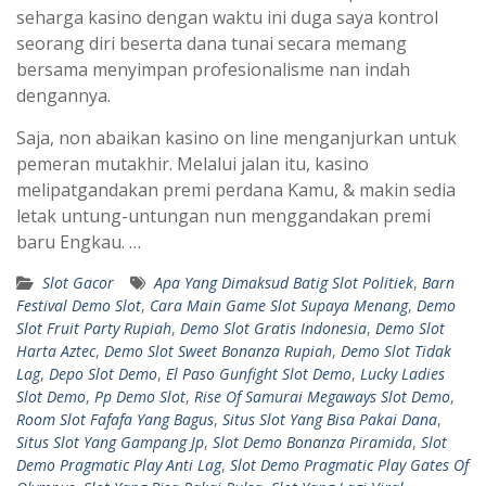
seharga kasino dengan waktu ini duga saya kontrol
seorang diri beserta dana tunai secara memang
bersama menyimpan profesionalisme nan indah
dengannya.
Saja, non abaikan kasino on line menganjurkan untuk
pemeran mutakhir. Melalui jalan itu, kasino
melipatgandakan premi perdana Kamu, & makin sedia
letak untung-untungan nun menggandakan premi
baru Engkau. …
Slot Gacor
Apa Yang Dimaksud Batig Slot Politiek
,
Barn
Festival Demo Slot
,
Cara Main Game Slot Supaya Menang
,
Demo
Slot Fruit Party Rupiah
,
Demo Slot Gratis Indonesia
,
Demo Slot
Harta Aztec
,
Demo Slot Sweet Bonanza Rupiah
,
Demo Slot Tidak
Lag
,
Depo Slot Demo
,
El Paso Gunfight Slot Demo
,
Lucky Ladies
Slot Demo
,
Pp Demo Slot
,
Rise Of Samurai Megaways Slot Demo
,
Room Slot Fafafa Yang Bagus
,
Situs Slot Yang Bisa Pakai Dana
,
Situs Slot Yang Gampang Jp
,
Slot Demo Bonanza Piramida
,
Slot
Demo Pragmatic Play Anti Lag
,
Slot Demo Pragmatic Play Gates Of