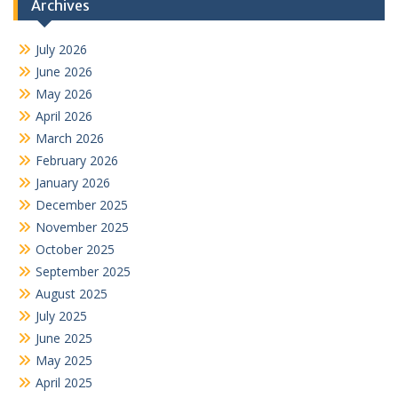
Archives
July 2026
June 2026
May 2026
April 2026
March 2026
February 2026
January 2026
December 2025
November 2025
October 2025
September 2025
August 2025
July 2025
June 2025
May 2025
April 2025