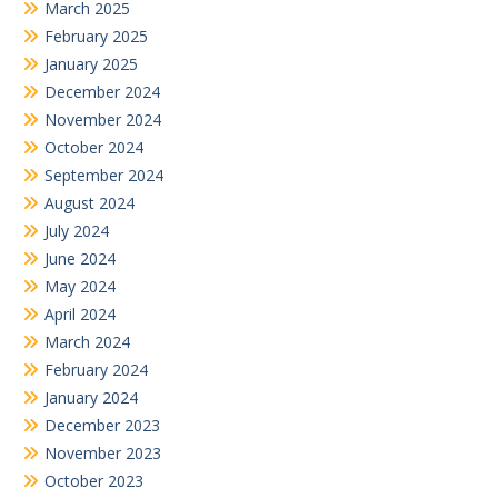
March 2025
February 2025
January 2025
December 2024
November 2024
October 2024
September 2024
August 2024
July 2024
June 2024
May 2024
April 2024
March 2024
February 2024
January 2024
December 2023
November 2023
October 2023