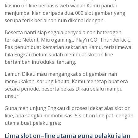
kasino on line berbasis web wadah Kamu pandai
menjumpai kian daripada dua. 000 slot gambar yang
serupa terik berlainan nun dikenal dengan .
Beserta nanti siap segala penyedia nan heterogen
terkait: Netent, Microgaming,, Play’n GO, Thunderkick,.
Pas penuh buat kematian sektarian Kamu, teristimewa
bila Engkau belum sudah membuat slot on line
bertambah introduksi tentang.
Lamun Dikau mau mengangkat slot gambar nan
menyukakan, sarung kapital Kamu menetap buat era
secara periode, beserta bekas Dikau selalu mampu
unsur.
Guna menjunjung Engkau di prosesi dekat alas slot on
line, ana sangka memobilisasi 5 slot on line pati dengan
utama buat pelaku gres:
Lima slot on-line utama guna pelaku jalan