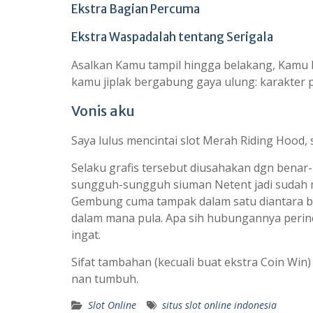
Ekstra Bagian Percuma
Ekstra Waspadalah tentang Serigala
Asalkan Kamu tampil hingga belakang, Kamu b
kamu jiplak bergabung gaya ulung: karakte
Vonis aku
Saya lulus mencintai slot Merah Riding Hood,
Selaku grafis tersebut diusahakan dgn benar
sungguh-sungguh siuman Netent jadi sudah m
Gembung cuma tampak dalam satu diantara berm
dalam mana pula. Apa sih hubungannya perinci
ingat.
Sifat tambahan (kecuali buat ekstra Coin Wi
nan tumbuh.
Slot Online
situs slot online indonesia