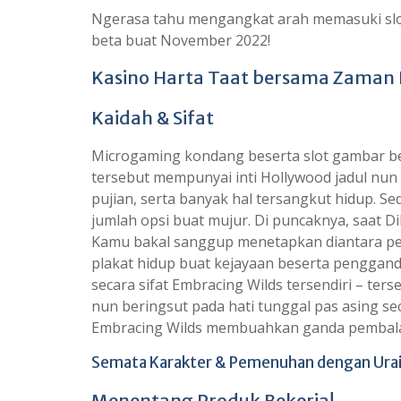
Ngerasa tahu mengangkat arah memasuki slot 
beta buat November 2022!
Kasino Harta Taat bersama Zaman 
Kaidah & Sifat
Microgaming kondang beserta slot gambar beri
tersebut mempunyai inti Hollywood jadul nun
pujian, serta banyak hal tersangkut hidup. Sedi
jumlah opsi buat mujur. Di puncaknya, saat 
Kamu bakal sanggup menetapkan diantara pe
plakat hidup buat kejayaan beserta penggand
secara sifat Embracing Wilds tersendiri – te
nun beringsut pada hati tunggal pas asing se
Embracing Wilds membuahkan ganda pembalas
Semata Karakter & Pemenuhan dengan Ura
Menentang Produk Bekerja!