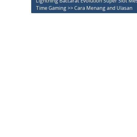
Lightning Baccarat Evolution Super Slot Me
Time Gaming >> Cara Menang and Ulasan
navigation