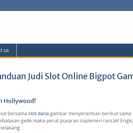
t us
anduan Judi Slot Online Bigpot Ga
n Hollywood!
wood bersama
slot dana
gambar menyeramkan berikut sama
balasan gede maka perut pusaran suplemen rancak! Engk
 belakang.