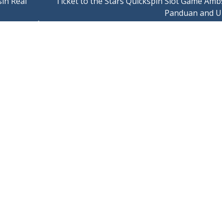
sin Real
Ticket to the Stars Quickspin Slot Game Amb
Panduan and U