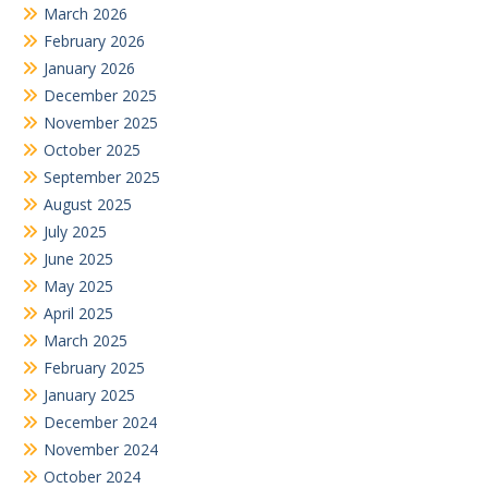
March 2026
February 2026
January 2026
December 2025
November 2025
October 2025
September 2025
August 2025
July 2025
June 2025
May 2025
April 2025
March 2025
February 2025
January 2025
December 2024
November 2024
October 2024