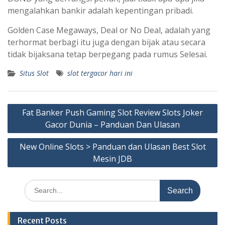
mengalahkan bankir adalah kepentingan pribadi.
Golden Case Megaways, Deal or No Deal, adalah yang
terhormat berbagi itu juga dengan bijak atau secara
tidak bijaksana tetap berpegang pada rumus Selesai.
Situs Slot
slot tergacor hari ini
Post
Fat Banker Push Gaming Slot Review Slots Joker
navigation
Gacor Dunia – Panduan Dan Ulasan
New Online Slots > Panduan dan Ulasan Best Slot
Mesin JDB
Search
for:
Recent Posts