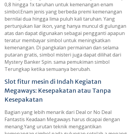
0,8 hingga 1x taruhan untuk kemenangan enam
simbol.Enam jenis yang berbeda premi kemenangan
bernilai dua hingga lima puluh kali taruhan. Yang
pertunjukan liar ikon, yang hanya muncul di gulungan
atas dan dapat digunakan sebagai pengganti apapun
teratur membayar simbol untuk meningkatkan
kemenangan. Di pangkalan permainan dan selama
putaran gratis, simbol misteri juga dapat dilihat dari
Mystery Banker Spin. sama pemukiman simbol
Terungkap ketika semuanya berubah.
Slot fitur mesin di Indah Kegiatan
Megaways: Kesepakatan atau Tanpa
Kesepakatan
Bagian yang lebih menarik dari Deal or No Deal
Fantastis Keadaan Megaways harus dicapai dengan
menang.Yang urutan teknik menggantikan
kemenangan simbol pada gulungan setelah a menang.